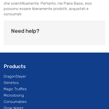
che scientificamente. Pertanto, nei Paesi Bassi, essi
possono essere liberamente prodotti, acquistati e
consumati.
Need help?
Products
DragonSlayer
Genetics
Magic Truffles
Microdosing
Consumables
Grow Warez