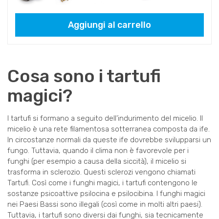
Aggiungi al carrello
Cosa sono i tartufi
magici?
I tartufi si formano a seguito dell’indurimento del micelio. Il
micelio è una rete filamentosa sotterranea composta da ife.
In circostanze normali da queste ife dovrebbe svilupparsi un
fungo. Tuttavia, quando il clima non è favorevole per i
funghi (per esempio a causa della siccità), il micelio si
trasforma in sclerozio. Questi sclerozi vengono chiamati
Tartufi. Così come i funghi magici, i tartufi contengono le
sostanze psicoattive psilocina e psilocibina. I funghi magici
nei Paesi Bassi sono illegali (così come in molti altri paesi).
Tuttavia, i tartufi sono diversi dai funghi, sia tecnicamente