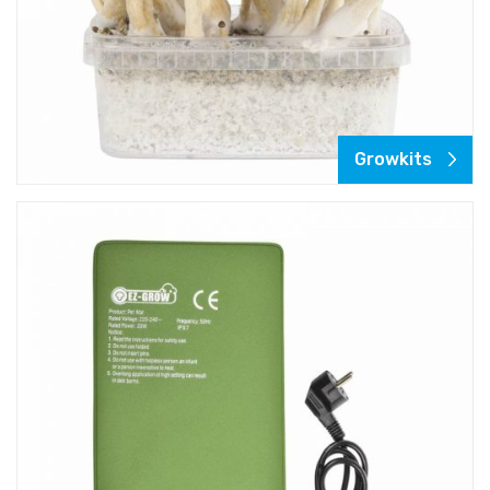
Growkits